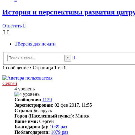
История и перспективы развития цитру
Ответить
Версия для печати
Расширенный
Поиск
поиск
1 сообщение • Страница
1
из
1
Сергей
4 уровень
Сообщения:
1129
Зарегистрирован:
02 фев 2017, 11:55
Страна:
Беларусь
Город (Населенный пункт):
Минск
Ваше имя:
Сергей
Благодарил (а):
1039 раз
Поблагодарили:
1079 раз