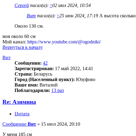
Сергей
писал(а):
↑
02 июл 2024, 10:54
Вит
писал(а):
↑
25 июн 2024, 17:19
А высота сколько
Около 130 см.
моя около 60 см
Мой канал:
https://www.youtube.com/@ogodniki/
Вернуться к началу
Вит
Сообщения:
42
Зарегистрирован:
17 май 2022, 14:41
Страна:
Беларусь
Город (Населенный пункт):
Юзуфово
Ваше имя:
Виталий
Поблагодарили:
13 раз
Re: Азимина
Цитата
Сообщение
Вит
»
15 июл 2024, 20:10
У меня 185 см