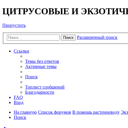
ЦИТРУСОВЫЕ И ЭКЗОТИЧ
Пропустить
Расширенный поиск
Поиск
Ссылки
Темы без ответов
Активные темы
Поиск
Топлист сообщений
Благодарности
FAQ
Вход
На главную
Список форумов
В помощь растениеводу
Экз
Поиск