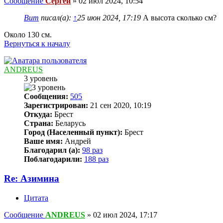
Сообщение
Сергей
»
02 июл 2024, 10:54
Вит
писал(а):
↑
25 июн 2024, 17:19
А высота сколько см?
Около 130 см.
Вернуться к началу
ANDREUS
3 уровень
Сообщения:
505
Зарегистрирован:
21 сен 2020, 10:19
Откуда:
Брест
Страна:
Беларусь
Город (Населенный пункт):
Брест
Ваше имя:
Андрей
Благодарил (а):
98 раз
Поблагодарили:
188 раз
Re: Азимина
Цитата
Сообщение
ANDREUS
»
02 июл 2024, 17:17