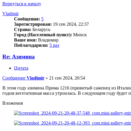
Вернуться к началу
Vladimir
Сообщения:
5
Зарегистрирован:
19 сен 2024, 22:37
Страна:
Беларусь
Город (Населенный пункт):
Минск
Ваше имя:
Владимир
Поблагодарили:
5 раз
Re: Азимина
Цитата
Сообщение
Vladimir
»
21 сен 2024, 20:54
В этом году азимина Прима 1216 (привитый саженец из Италии)
годом вегетативная масса утроилась. В следующем году будет
Вложения