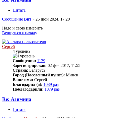
Цитата
Сообщение
Вит
»
25 июн 2024, 17:20
Надо и свою измерить
Вернуться к началу
Сергей
4 уровень
Сообщения:
1129
Зарегистрирован:
02 фев 2017, 11:55
Страна:
Беларусь
Город (Населенный пункт):
Минск
Ваше имя:
Сергей
Благодарил (а):
1039 раз
Поблагодарили:
1079 раз
Re: Азимина
Цитата