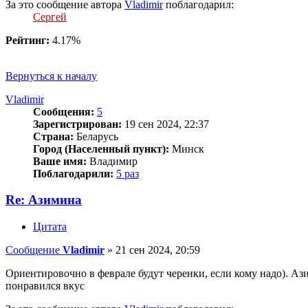
За это сообщение автора
Vladimir
поблагодарил:
Сергей
Рейтинг:
4.17%
Вернуться к началу
Vladimir
Сообщения:
5
Зарегистрирован:
19 сен 2024, 22:37
Страна:
Беларусь
Город (Населенный пункт):
Минск
Ваше имя:
Владимир
Поблагодарили:
5 раз
Re: Азимина
Цитата
Сообщение
Vladimir
»
21 сен 2024, 20:59
Ориентировочно в феврале будут черенки, если кому надо). Ази
понравился вкус