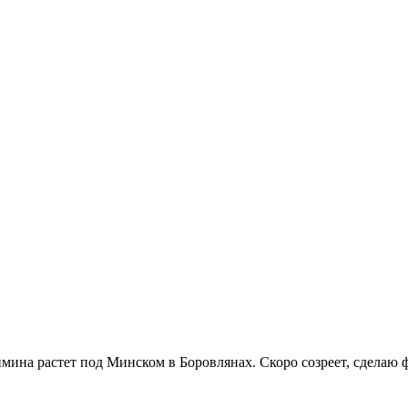
мина растет под Минском в Боровлянах. Скоро созреет, сделаю ф