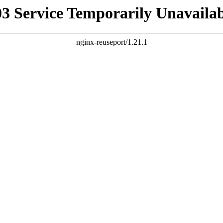
03 Service Temporarily Unavailab
nginx-reuseport/1.21.1