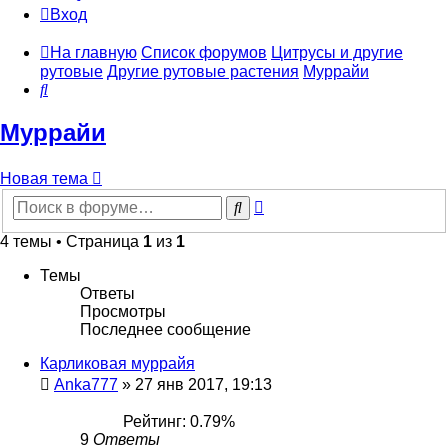
Вход
На главную
Список форумов
Цитрусы и другие
рутовые
Другие рутовые растения
Муррайи
Поиск
Муррайи
Новая тема
Расширенный
Поиск
поиск
4 темы • Страница
1
из
1
Темы
Ответы
Просмотры
Последнее сообщение
Карликовая муррайя
Anka777
»
27 янв 2017, 19:13
Рейтинг: 0.79%
9
Ответы