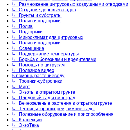
↳ Размножение цитрусовых воздушными отводками
↳ Создание деревьев-садов
↳ Грунты и субстраты
↳ Полив и подкормки
↳ Полив
↳ Подкормки
↳ Микроклимат для цитрусовых
↳ Полив и подкормки
↳ Освещение
↳ Поддержание температуры
↳ Борьба с болезнями и вредителями
↳ Помощь по цитрусам
↳ Полезное видео
В помощь растениеводу
↳ Тропики-субтропики
↳ Мирт
↳ Экзоты в открытом грунте
↳ Плодовый сад и виноград
↳ Вечнозеленые растения в открытом грунте
↳ Теплицы, оранжереи, зимние сады
↳ Полезные оборудование и приспособления
↳ Коллекции
↳ ЭкзоТека