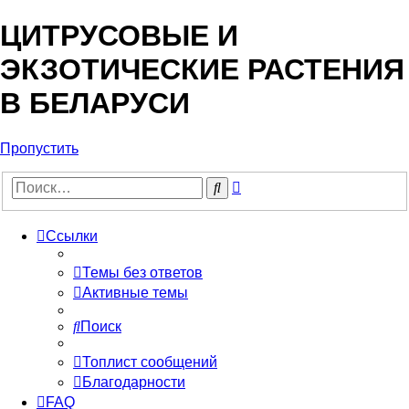
ЦИТРУСОВЫЕ И
ЭКЗОТИЧЕСКИЕ РАСТЕНИЯ
В БЕЛАРУСИ
Пропустить
Расширенный
Поиск
поиск
Ссылки
Темы без ответов
Активные темы
Поиск
Топлист сообщений
Благодарности
FAQ