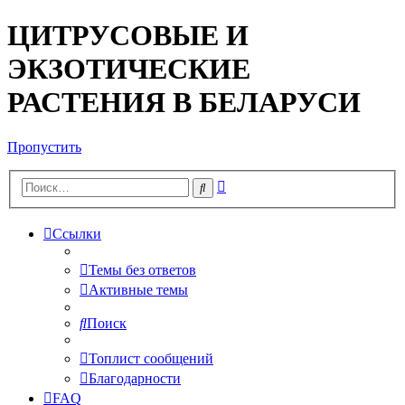
ЦИТРУСОВЫЕ И
ЭКЗОТИЧЕСКИЕ
РАСТЕНИЯ В БЕЛАРУСИ
Пропустить
Расширенный
Поиск
поиск
Ссылки
Темы без ответов
Активные темы
Поиск
Топлист сообщений
Благодарности
FAQ