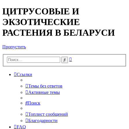
ЦИТРУСОВЫЕ И
ЭКЗОТИЧЕСКИЕ
РАСТЕНИЯ В БЕЛАРУСИ
Пропустить
Расширенный
Поиск
поиск
Ссылки
Темы без ответов
Активные темы
Поиск
Топлист сообщений
Благодарности
FAQ