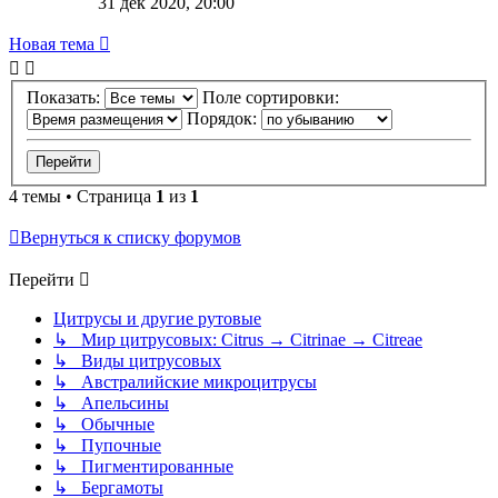
31 дек 2020, 20:00
Новая тема
Показать:
Поле сортировки:
Порядок:
4 темы • Страница
1
из
1
Вернуться к списку форумов
Перейти
Цитрусы и другие рутовые
↳ Мир цитрусовых: Citrus → Citrinae → Citreae
↳ Виды цитрусовых
↳ Австралийские микроцитрусы
↳ Апельсины
↳ Обычные
↳ Пупочные
↳ Пигментированные
↳ Бергамоты