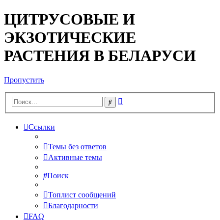
ЦИТРУСОВЫЕ И
ЭКЗОТИЧЕСКИЕ
РАСТЕНИЯ В БЕЛАРУСИ
Пропустить
Расширенный
Поиск
поиск
Ссылки
Темы без ответов
Активные темы
Поиск
Топлист сообщений
Благодарности
FAQ