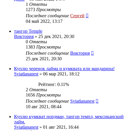
1
Ответы
1273
Просмотры
Последнее сообщение
Сергей
04 май 2022, 13:17
тангор Temple
Виктория
»
25 дек 2021, 20:30
0
Ответы
1383
Просмотры
Последнее сообщение
Виктория
25 дек 2021, 20:30
Куплю черенок лайма и кумквата или мандарина!
Sviatlananest
»
06 мар 2021, 18:12
Рейтинг: 0.11%
2
Ответы
1656
Просмотры
Последнее сообщение
Sviatlananest
10 авг 2021, 08:44
Куплю кумкват нордман, тангор темпл, мексиканский
лайм.
Sviatlananest
»
01 авг 2021, 16:44