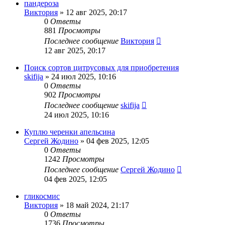
пандероза
Виктория
»
12 авг 2025, 20:17
0
Ответы
881
Просмотры
Последнее сообщение
Виктория
12 авг 2025, 20:17
Поиск сортов цитрусовых для приобретения
skifija
»
24 июл 2025, 10:16
0
Ответы
902
Просмотры
Последнее сообщение
skifija
24 июл 2025, 10:16
Куплю черенки апельсина
Сергей Жодино
»
04 фев 2025, 12:05
0
Ответы
1242
Просмотры
Последнее сообщение
Сергей Жодино
04 фев 2025, 12:05
гликосмис
Виктория
»
18 май 2024, 21:17
0
Ответы
1736
Просмотры