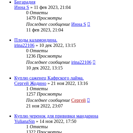
Бигарадия
Инна S
»
11 фев 2023, 21:04
0
Ответы
1479
Просмотры
Последнее сообщение
Инна S
11 фев 2023, 21:04
Плоды каламондина.
irina22106
»
10 дек 2022, 13:15
0
Ответы
1236
Просмотры
Последнее сообщение
irina22106
10 дек 2022, 13:15
Куплю саженец Кафрского лайма.
Сергей Жодино
»
21 ноя 2022, 13:16
1
Ответы
1257
Просмотры
Последнее сообщение
Сергей
21 ноя 2022, 23:07
Куплю черенок для прививки мандарина
YulianaSin
»
14 ноя 2022, 17:50
1
Ответы
1322
Просмотры