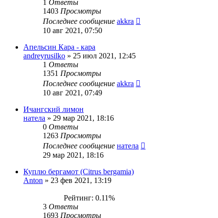
1
Ответы
1403
Просмотры
Последнее сообщение
akkra
10 авг 2021, 07:50
Апельсин Кара - кара
andreyrusilko
»
25 июл 2021, 12:45
1
Ответы
1351
Просмотры
Последнее сообщение
akkra
10 авг 2021, 07:49
Ичангский лимон
натела
»
29 мар 2021, 18:16
0
Ответы
1263
Просмотры
Последнее сообщение
натела
29 мар 2021, 18:16
Куплю бергамот (Citrus bergamia)
Anton
»
23 фев 2021, 13:19
Рейтинг: 0.11%
3
Ответы
1693
Просмотры