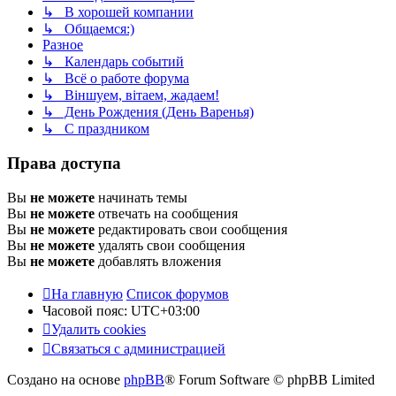
↳ В хорошей компании
↳ Общаемся:)
Разное
↳ Календарь событий
↳ Всё о работе форума
↳ Віншуем, вітаем, жадаем!
↳ День Рождения (День Варенья)
↳ С праздником
Права доступа
Вы
не можете
начинать темы
Вы
не можете
отвечать на сообщения
Вы
не можете
редактировать свои сообщения
Вы
не можете
удалять свои сообщения
Вы
не можете
добавлять вложения
На главную
Список форумов
Часовой пояс:
UTC+03:00
Удалить cookies
Связаться с администрацией
Создано на основе
phpBB
® Forum Software © phpBB Limited