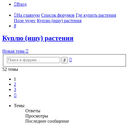
Вход
На главную
Список форумов
Где купить растения
Поле чудес
Куплю (ищу) растения
Поиск
Куплю (ищу) растения
Новая тема
Расширенный
Поиск
поиск
52 темы
1
2
3
След.
Темы
Ответы
Просмотры
Последнее сообщение