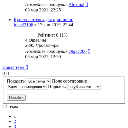
Последнее сообщение
Alexmol
03 мар 2021, 22:25
Куплю веточки для прививки.
irina22106
»
17 янв 2019, 22:44
Рейтинг: 0.11%
4
Ответы
2895
Просмотры
Последнее сообщение
Olga2206
03 мар 2021, 12:39
Новая тема
Показать:
Поле сортировки:
Порядок:
52 темы
1
2
3