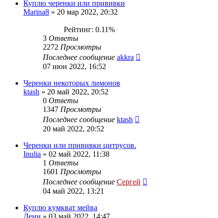
Куплю черенки или прививки
Marina8
»
20 мар 2022, 20:32
Рейтинг: 0.11%
3
Ответы
2272
Просмотры
Последнее сообщение
akkra
07 июн 2022, 16:52
Черенки некоторых лимонов
ktash
»
20 май 2022, 20:52
0
Ответы
1347
Просмотры
Последнее сообщение
ktash
20 май 2022, 20:52
Черенки или прививки цитрусов.
Inulia
»
02 май 2022, 11:38
1
Ответы
1601
Просмотры
Последнее сообщение
Сергей
04 май 2022, 13:21
Куплю кумкват мейва
Денн
»
03 май 2022, 14:47