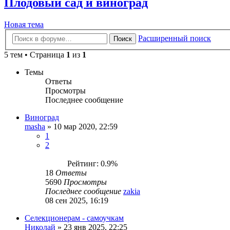
Плодовый сад и виноград
Новая тема
Расширенный поиск
Поиск
5 тем • Страница
1
из
1
Темы
Ответы
Просмотры
Последнее сообщение
Виноград
masha
»
10 мар 2020, 22:59
1
2
Рейтинг: 0.9%
18
Ответы
5690
Просмотры
Последнее сообщение
zakia
08 сен 2025, 16:19
Селекционерам - самоучкам
Николай
»
23 янв 2025, 22:25