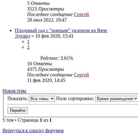
5
Ответы
3523
Просмотры
Последнее сообщение
Сергей
28 июл 2022, 19:47
Плодовый сад с "южным" уклоном на Вяче
Эдуард
»
10 фев 2020, 15:41
1
2
Рейтинг: 3.61%
10
Ответы
4375
Просмотры
Последнее сообщение
Сергей
11 фев 2020, 14:45
Новая тема
Показать:
Поле сортировки:
5 тем • Страница
1
из
1
Вернуться к списку форумов