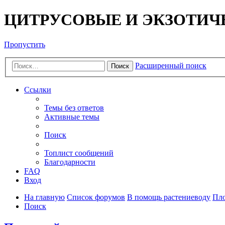
ЦИТРУСОВЫЕ И ЭКЗОТИЧ
Пропустить
Расширенный поиск
Поиск
Ссылки
Темы без ответов
Активные темы
Поиск
Топлист сообщений
Благодарности
FAQ
Вход
На главную
Список форумов
В помощь растениеводу
Пло
Поиск