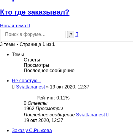
Кто где заказывал?
Новая тема
Расширенный
Поиск
поиск
3 темы • Страница
1
из
1
Темы
Ответы
Просмотры
Последнее сообщение
Не советую...
Sviatlananest
»
19 окт 2020, 12:37
Рейтинг: 0.11%
0
Ответы
1962
Просмотры
Последнее сообщение
Sviatlananest
19 окт 2020, 12:37
Заказ у С.Рыжова