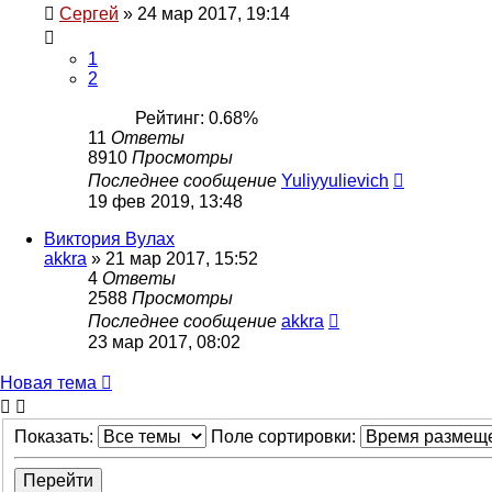
Сергей
»
24 мар 2017, 19:14
1
2
Рейтинг: 0.68%
11
Ответы
8910
Просмотры
Последнее сообщение
Yuliyyulievich
19 фев 2019, 13:48
Виктория Вулах
akkra
»
21 мар 2017, 15:52
4
Ответы
2588
Просмотры
Последнее сообщение
akkra
23 мар 2017, 08:02
Новая тема
Показать:
Поле сортировки: