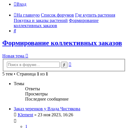
Вход
На главную
Список форумов
Где купить растения
Покупка и заказы растений
Формирование
коллективных заказов
Поиск
Формирование коллективных заказов
Новая тема
Расширенный
Поиск
поиск
5 тем • Страница
1
из
1
Темы
Ответы
Просмотры
Последнее сообщение
Заказ черенков у Влада Чистякова
Klement
»
23 ноя 2023, 16:26
1