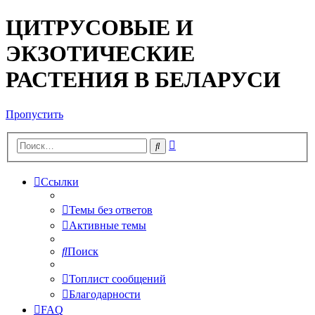
ЦИТРУСОВЫЕ И
ЭКЗОТИЧЕСКИЕ
РАСТЕНИЯ В БЕЛАРУСИ
Пропустить
Расширенный
Поиск
поиск
Ссылки
Темы без ответов
Активные темы
Поиск
Топлист сообщений
Благодарности
FAQ