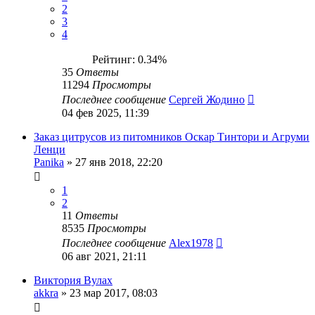
2
3
4
Рейтинг: 0.34%
35
Ответы
11294
Просмотры
Последнее сообщение
Сергей Жодино
04 фев 2025, 11:39
Заказ цитрусов из питомников Оскар Тинтори и Агруми
Ленци
Panika
»
27 янв 2018, 22:20
1
2
11
Ответы
8535
Просмотры
Последнее сообщение
Alex1978
06 авг 2021, 21:11
Виктория Вулах
akkra
»
23 мар 2017, 08:03