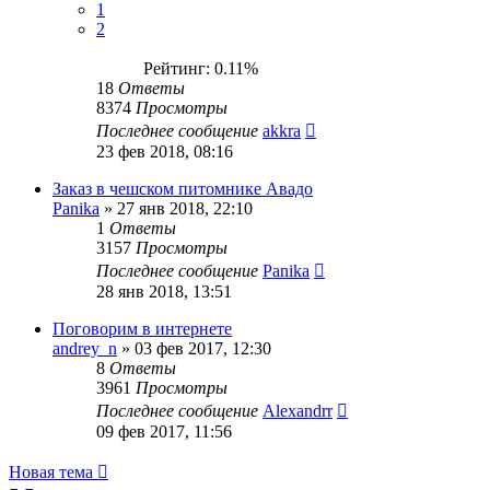
1
2
Рейтинг: 0.11%
18
Ответы
8374
Просмотры
Последнее сообщение
akkra
23 фев 2018, 08:16
Заказ в чешском питомнике Авадо
Panika
»
27 янв 2018, 22:10
1
Ответы
3157
Просмотры
Последнее сообщение
Panika
28 янв 2018, 13:51
Поговорим в интернете
andrey_n
»
03 фев 2017, 12:30
8
Ответы
3961
Просмотры
Последнее сообщение
Alexandrr
09 фев 2017, 11:56
Новая тема