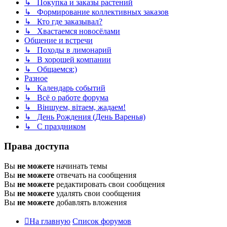
↳ Покупка и заказы растений
↳ Формирование коллективных заказов
↳ Кто где заказывал?
↳ Хвастаемся новосёлами
Общение и встречи
↳ Походы в лимонарий
↳ В хорошей компании
↳ Общаемся:)
Разное
↳ Календарь событий
↳ Всё о работе форума
↳ Віншуем, вітаем, жадаем!
↳ День Рождения (День Варенья)
↳ С праздником
Права доступа
Вы
не можете
начинать темы
Вы
не можете
отвечать на сообщения
Вы
не можете
редактировать свои сообщения
Вы
не можете
удалять свои сообщения
Вы
не можете
добавлять вложения
На главную
Список форумов