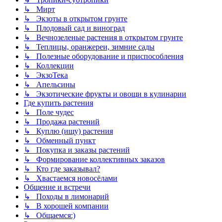
↳ Мирт
↳ Экзоты в открытом грунте
↳ Плодовый сад и виноград
↳ Вечнозеленые растения в открытом грунте
↳ Теплицы, оранжереи, зимние сады
↳ Полезные оборудование и приспособления
↳ Коллекции
↳ ЭкзоТека
↳ Апельсины
↳ Экзотические фрукты и овощи в кулинарии
Где купить растения
↳ Поле чудес
↳ Продажа растений
↳ Куплю (ищу) растения
↳ Обменный пункт
↳ Покупка и заказы растений
↳ Формирование коллективных заказов
↳ Кто где заказывал?
↳ Хвастаемся новосёлами
Общение и встречи
↳ Походы в лимонарий
↳ В хорошей компании
↳ Общаемся:)