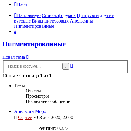
Вход
На главную
Список форумов
Цитрусы и другие
рутовые
Виды цитрусовых
Апельсины
Пигментированные
Поиск
Пигментированные
Новая тема
Расширенный
Поиск
поиск
10 тем • Страница
1
из
1
Темы
Ответы
Просмотры
Последнее сообщение
Апельсин Моро
Сергей
»
08 дек 2020, 22:00
Рейтинг: 0.23%