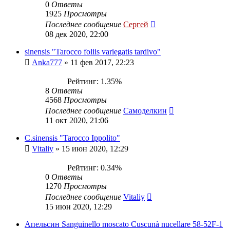
0
Ответы
1925
Просмотры
Последнее сообщение
Сергей
08 дек 2020, 22:00
sinensis "Tarocco foliis variegatis tardivo"
Anka777
»
11 фев 2017, 22:23
Рейтинг: 1.35%
8
Ответы
4568
Просмотры
Последнее сообщение
Самоделкин
11 окт 2020, 21:06
C.sinensis "Tarocco Ippolito"
Vitaliy
»
15 июн 2020, 12:29
Рейтинг: 0.34%
0
Ответы
1270
Просмотры
Последнее сообщение
Vitaliy
15 июн 2020, 12:29
Апельсин Sanguinello moscato Cuscunà nucellare 58-52F-1