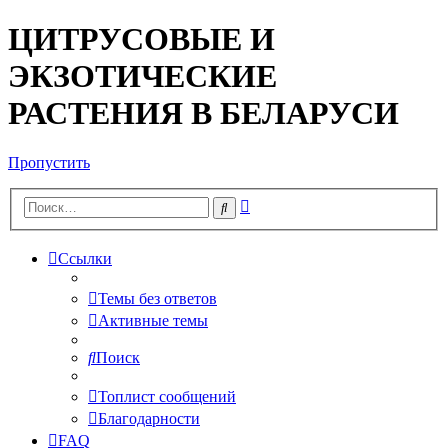
ЦИТРУСОВЫЕ И
ЭКЗОТИЧЕСКИЕ
РАСТЕНИЯ В БЕЛАРУСИ
Пропустить
Расширенный
Поиск
поиск
Ссылки
Темы без ответов
Активные темы
Поиск
Топлист сообщений
Благодарности
FAQ