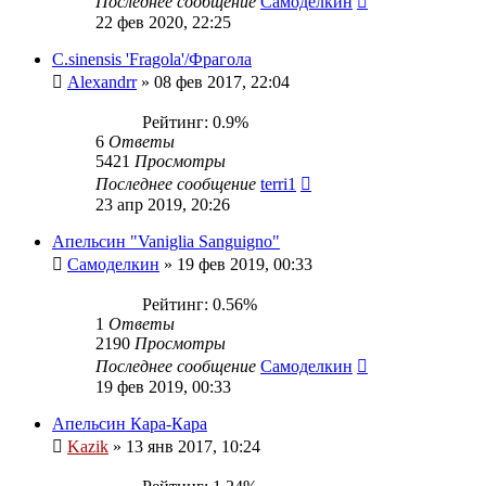
Последнее сообщение
Самоделкин
22 фев 2020, 22:25
С.sinensis 'Fragola'/Фрагола
Alexandrr
»
08 фев 2017, 22:04
Рейтинг: 0.9%
6
Ответы
5421
Просмотры
Последнее сообщение
terri1
23 апр 2019, 20:26
Апельсин "Vaniglia Sanguigno"
Самоделкин
»
19 фев 2019, 00:33
Рейтинг: 0.56%
1
Ответы
2190
Просмотры
Последнее сообщение
Самоделкин
19 фев 2019, 00:33
Апельсин Кара-Кара
Kazik
»
13 янв 2017, 10:24