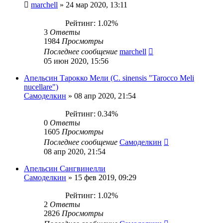
marchell
»
24 мар 2020, 13:11
Рейтинг: 1.02%
3
Ответы
1984
Просмотры
Последнее сообщение
marchell
05 июн 2020, 15:56
Апельсин Тарокко Мели (C. sinensis "Tarocco Meli
nucellare")
Самоделкин
»
08 апр 2020, 21:54
Рейтинг: 0.34%
0
Ответы
1605
Просмотры
Последнее сообщение
Самоделкин
08 апр 2020, 21:54
Апельсин Сангвинелли
Самоделкин
»
15 фев 2019, 09:29
Рейтинг: 1.02%
2
Ответы
2826
Просмотры