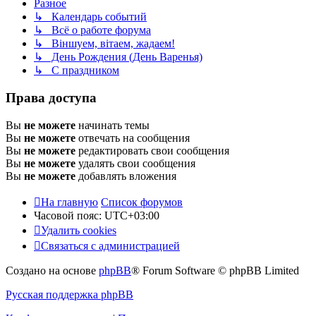
Разное
↳ Календарь событий
↳ Всё о работе форума
↳ Віншуем, вітаем, жадаем!
↳ День Рождения (День Варенья)
↳ С праздником
Права доступа
Вы
не можете
начинать темы
Вы
не можете
отвечать на сообщения
Вы
не можете
редактировать свои сообщения
Вы
не можете
удалять свои сообщения
Вы
не можете
добавлять вложения
На главную
Список форумов
Часовой пояс:
UTC+03:00
Удалить cookies
Связаться с администрацией
Создано на основе
phpBB
® Forum Software © phpBB Limited
Русская поддержка phpBB