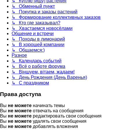
↳ Куплю (ищу) растения
↳ Обменный пункт
↳ Покупка и заказы растений
↳ Формирование коллективных заказов
↳ Кто где заказывал?
↳ Хвастаемся новосёлами
Общение и встречи
↳ Походы в лимонарий
↳ В хорошей компании
↳ Общаемся:)
Разное
↳ Календарь событий
↳ Всё о работе форума
↳ Віншуем, вітаем, жадаем!
↳ День Рождения (День Варенья)
↳ С праздником
Права доступа
Вы
не можете
начинать темы
Вы
не можете
отвечать на сообщения
Вы
не можете
редактировать свои сообщения
Вы
не можете
удалять свои сообщения
Вы
не можете
добавлять вложения