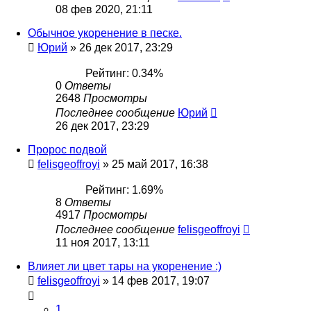
08 фев 2020, 21:11
Обычное укоренение в песке.
Юрий
»
26 дек 2017, 23:29
Рейтинг: 0.34%
0
Ответы
2648
Просмотры
Последнее сообщение
Юрий
26 дек 2017, 23:29
Пророс подвой
felisgeoffroyi
»
25 май 2017, 16:38
Рейтинг: 1.69%
8
Ответы
4917
Просмотры
Последнее сообщение
felisgeoffroyi
11 ноя 2017, 13:11
Влияет ли цвет тары на укоренение :)
felisgeoffroyi
»
14 фев 2017, 19:07
1