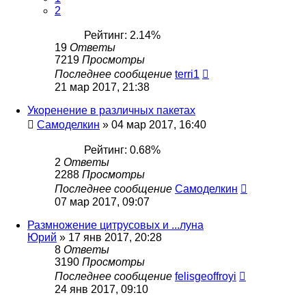
2
Рейтинг: 2.14%
19
Ответы
7219
Просмотры
Последнее сообщение
terri1
21 мар 2017, 21:38
Укоренение в различных пакетах
Самоделкин
»
04 мар 2017, 16:40
Рейтинг: 0.68%
2
Ответы
2288
Просмотры
Последнее сообщение
Самоделкин
07 мар 2017, 09:07
Размножение цитрусовых и ...луна
Юрий
»
17 янв 2017, 20:28
8
Ответы
3190
Просмотры
Последнее сообщение
felisgeoffroyi
24 янв 2017, 09:10