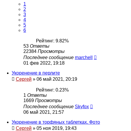
1
2
3
4
5
6
Рейтинг: 9.82%
53
Ответы
22384
Просмотры
Последнее сообщение
marchell
01 фев 2022, 19:18
Укоренение в перлите
Сергей
»
06 май 2021, 20:19
Рейтинг: 0.23%
1
Ответы
1669
Просмотры
Последнее сообщение
Skyfox
06 май 2021, 21:57
Укоренение в торфяных таблетках. Фото
Сергей
»
05 ноя 2019, 19:43