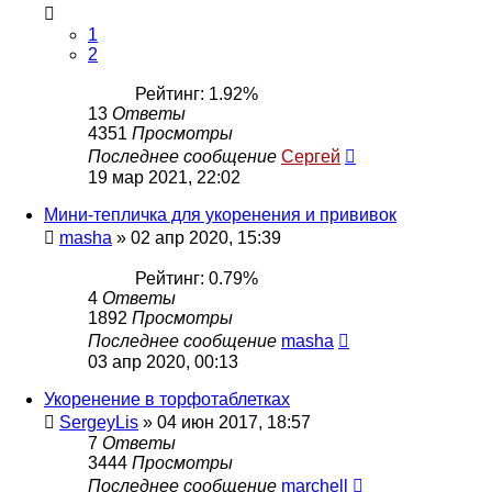
1
2
Рейтинг: 1.92%
13
Ответы
4351
Просмотры
Последнее сообщение
Сергей
19 мар 2021, 22:02
Мини-тепличка для укоренения и прививок
masha
»
02 апр 2020, 15:39
Рейтинг: 0.79%
4
Ответы
1892
Просмотры
Последнее сообщение
masha
03 апр 2020, 00:13
Укоренение в торфотаблетках
SergeyLis
»
04 июн 2017, 18:57
7
Ответы
3444
Просмотры
Последнее сообщение
marchell