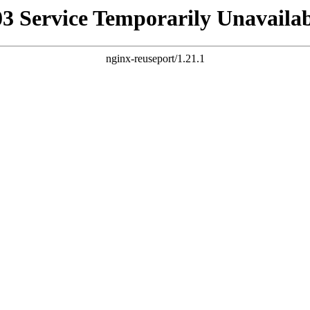
03 Service Temporarily Unavailab
nginx-reuseport/1.21.1