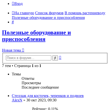
Вход
На главную
Список форумов
В помощь растениеводу
Полезные оборудование и приспособления
Поиск
Полезные оборудование и
приспособления
Новая тема
Расширенный
Поиск
поиск
7 тем • Страница
1
из
1
Темы
Ответы
Просмотры
Последнее сообщение
Стеллаж для косточек, черенков и подвоев
AlexN
»
30 окт 2023, 09:30
Рейтинг: 0.11%