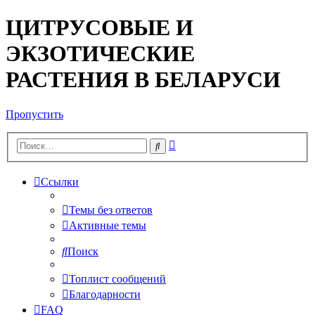
ЦИТРУСОВЫЕ И
ЭКЗОТИЧЕСКИЕ
РАСТЕНИЯ В БЕЛАРУСИ
Пропустить
Расширенный
Поиск
поиск
Ссылки
Темы без ответов
Активные темы
Поиск
Топлист сообщений
Благодарности
FAQ