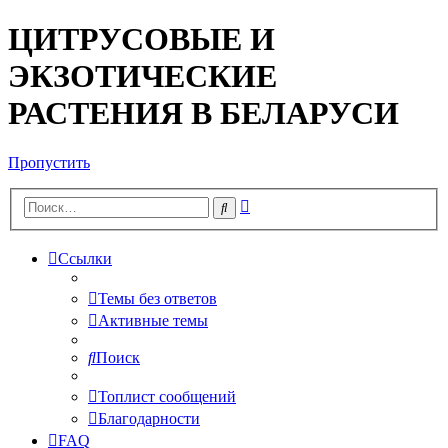
ЦИТРУСОВЫЕ И
ЭКЗОТИЧЕСКИЕ
РАСТЕНИЯ В БЕЛАРУСИ
Пропустить
Расширенный
Поиск
поиск
Ссылки
Темы без ответов
Активные темы
Поиск
Топлист сообщений
Благодарности
FAQ