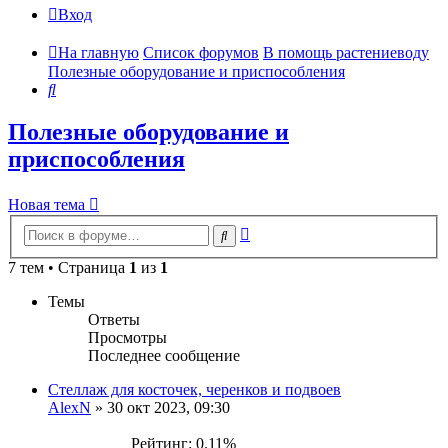
Вход
На главную
Список форумов
В помощь растениеводу
Полезные оборудование и приспособления
Поиск
Полезные оборудование и
приспособления
Новая тема
Расширенный
Поиск
поиск
7 тем • Страница
1
из
1
Темы
Ответы
Просмотры
Последнее сообщение
Стеллаж для косточек, черенков и подвоев
AlexN
»
30 окт 2023, 09:30
Рейтинг: 0.11%