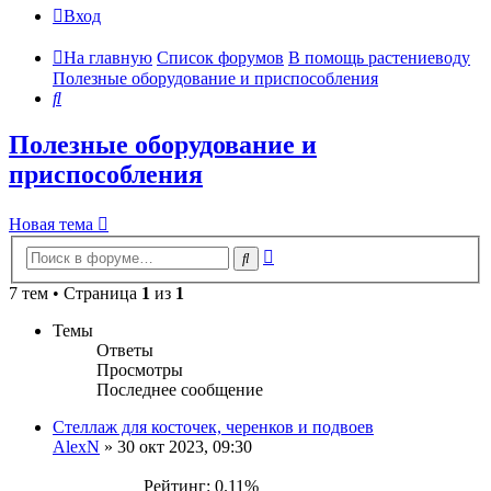
Вход
На главную
Список форумов
В помощь растениеводу
Полезные оборудование и приспособления
Поиск
Полезные оборудование и
приспособления
Новая тема
Расширенный
Поиск
поиск
7 тем • Страница
1
из
1
Темы
Ответы
Просмотры
Последнее сообщение
Стеллаж для косточек, черенков и подвоев
AlexN
»
30 окт 2023, 09:30
Рейтинг: 0.11%