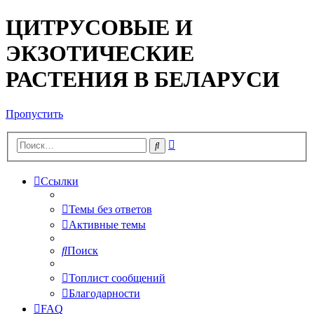
ЦИТРУСОВЫЕ И
ЭКЗОТИЧЕСКИЕ
РАСТЕНИЯ В БЕЛАРУСИ
Пропустить
Расширенный
Поиск
поиск
Ссылки
Темы без ответов
Активные темы
Поиск
Топлист сообщений
Благодарности
FAQ