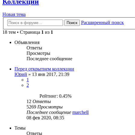
Коллекции
Новая тема
Расширенный поиск
Поиск
18 тем • Страница
1
из
1
Объявления
Ответы
Просмотры
Последнее сообщение
Перед открытием коллекции
Юрий
»
13 янв 2017, 21:39
1
2
Рейтинг: 0.45%
12
Ответы
5269
Просмотры
Последнее сообщение
marchell
08 фев 2020, 08:35
Темы
Ответы