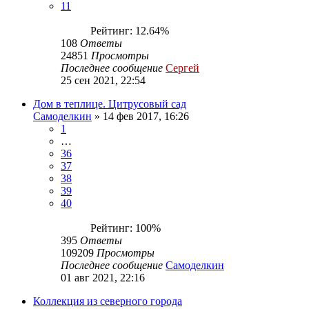
11
Рейтинг: 12.64%
108
Ответы
24851
Просмотры
Последнее сообщение
Сергей
25 сен 2021, 22:54
Дом в теплице. Цитрусовый сад
Самоделкин
»
14 фев 2017, 16:26
1
…
36
37
38
39
40
Рейтинг: 100%
395
Ответы
109209
Просмотры
Последнее сообщение
Самоделкин
01 авг 2021, 22:16
Коллекция из северного города