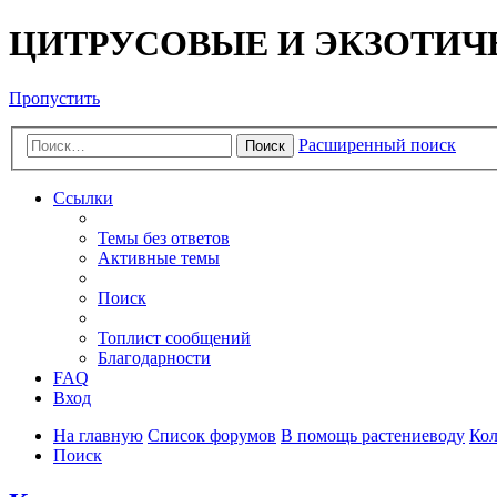
ЦИТРУСОВЫЕ И ЭКЗОТИЧ
Пропустить
Расширенный поиск
Поиск
Ссылки
Темы без ответов
Активные темы
Поиск
Топлист сообщений
Благодарности
FAQ
Вход
На главную
Список форумов
В помощь растениеводу
Ко
Поиск