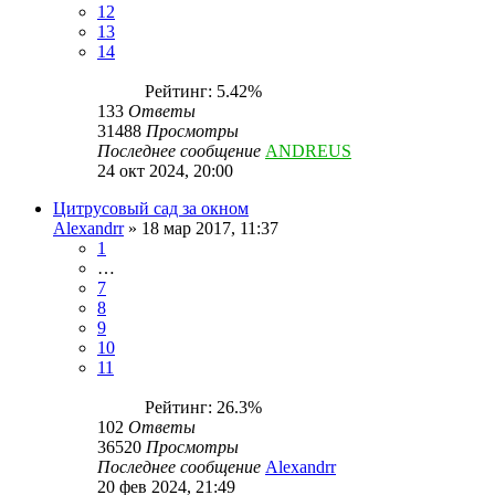
12
13
14
Рейтинг: 5.42%
133
Ответы
31488
Просмотры
Последнее сообщение
ANDREUS
24 окт 2024, 20:00
Цитрусовый сад за окном
Alexandrr
»
18 мар 2017, 11:37
1
…
7
8
9
10
11
Рейтинг: 26.3%
102
Ответы
36520
Просмотры
Последнее сообщение
Alexandrr
20 фев 2024, 21:49