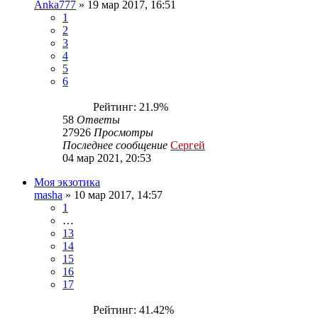
Anka777
»
19 мар 2017, 16:51
1
2
3
4
5
6
Рейтинг: 21.9%
58
Ответы
27926
Просмотры
Последнее сообщение
Сергей
04 мар 2021, 20:53
Моя экзотика
masha
»
10 мар 2017, 14:57
1
…
13
14
15
16
17
Рейтинг: 41.42%