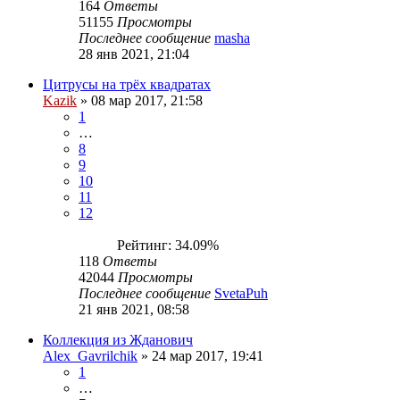
164
Ответы
51155
Просмотры
Последнее сообщение
masha
28 янв 2021, 21:04
Цитрусы на трёх квадратах
Kazik
»
08 мар 2017, 21:58
1
…
8
9
10
11
12
Рейтинг: 34.09%
118
Ответы
42044
Просмотры
Последнее сообщение
SvetaPuh
21 янв 2021, 08:58
Коллекция из Жданович
Alex_Gavrilchik
»
24 мар 2017, 19:41
1
…