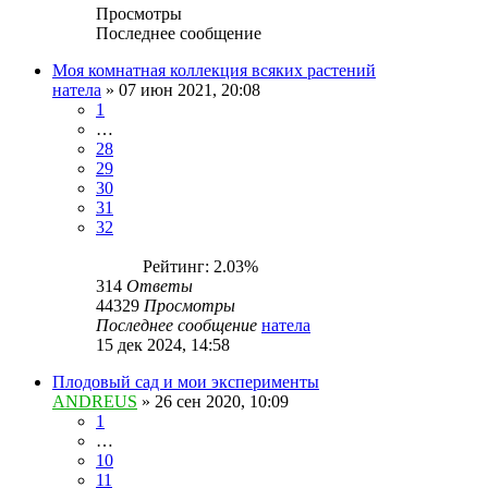
Просмотры
Последнее сообщение
Моя комнатная коллекция всяких растений
натела
»
07 июн 2021, 20:08
1
…
28
29
30
31
32
Рейтинг: 2.03%
314
Ответы
44329
Просмотры
Последнее сообщение
натела
15 дек 2024, 14:58
Плодовый сад и мои эксперименты
ANDREUS
»
26 сен 2020, 10:09
1
…
10
11