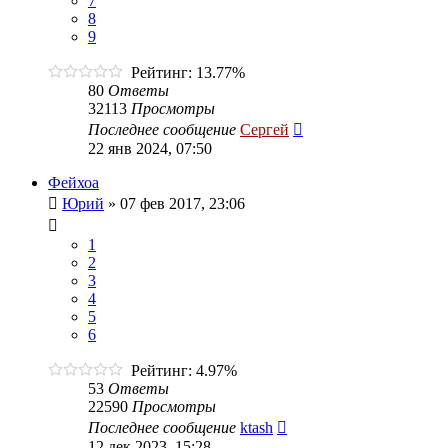
7
8
9
Рейтинг: 13.77%
80
Ответы
32113
Просмотры
Последнее сообщение
Сергей
22 янв 2024, 07:50
Фейхоа
Юрий
»
07 фев 2017, 23:06
1
2
3
4
5
6
Рейтинг: 4.97%
53
Ответы
22590
Просмотры
Последнее сообщение
ktash
12 дек 2023, 15:28