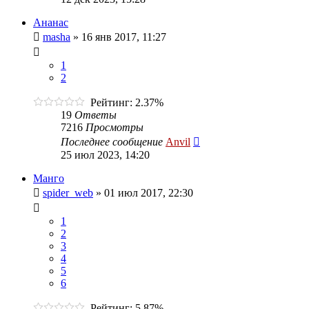
Ананас
masha
»
16 янв 2017, 11:27
1
2
Рейтинг: 2.37%
19
Ответы
7216
Просмотры
Последнее сообщение
Anvil
25 июл 2023, 14:20
Манго
spider_web
»
01 июл 2017, 22:30
1
2
3
4
5
6
Рейтинг: 5.87%