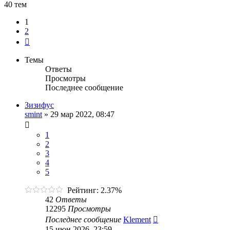
40 тем
1
2
След.
Темы
Ответы
Просмотры
Последнее сообщение
Зизифус
smint
»
29 мар 2022, 08:47
1
2
3
4
5
Рейтинг: 2.37%
42
Ответы
12295
Просмотры
Последнее сообщение
Klement
15 июн 2026, 23:59