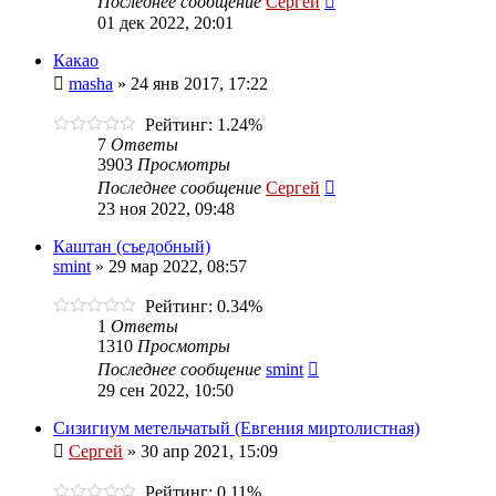
Последнее сообщение
Сергей
01 дек 2022, 20:01
Какао
masha
»
24 янв 2017, 17:22
Рейтинг: 1.24%
7
Ответы
3903
Просмотры
Последнее сообщение
Сергей
23 ноя 2022, 09:48
Каштан (съедобный)
smint
»
29 мар 2022, 08:57
Рейтинг: 0.34%
1
Ответы
1310
Просмотры
Последнее сообщение
smint
29 сен 2022, 10:50
Сизигиум метельчатый (Евгения миртолистная)
Сергей
»
30 апр 2021, 15:09
Рейтинг: 0.11%