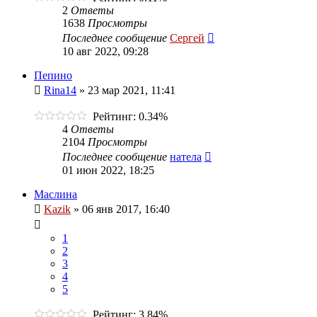
2
Ответы
1638
Просмотры
Последнее сообщение
Сергей
10 авг 2022, 09:28
Пепино
Rina14
»
23 мар 2021, 11:41
Рейтинг: 0.34%
4
Ответы
2104
Просмотры
Последнее сообщение
натела
01 июн 2022, 18:25
Маслина
Kazik
»
06 янв 2017, 16:40
1
2
3
4
5
Рейтинг: 3.84%