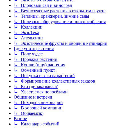
↳ Плодовый сад и виноград
↳ Вечнозеленые растения в открытом грунте
↳ Теплицы, оранжереи, зимние сады
↳ Полезные оборудование и приспособления
↳ Коллекции
↳ ЭкзоТека
↳ Апельсины
↳ Экзотические фрукты и овощи в кулинарии
Где купить растения
↳ Поле чудес
↳ Продажа растений
↳ Куплю (ищу) растения
↳ Обменный пункт
↳ Покупка и заказы растений
↳ Формирование коллективных заказов
↳ Кто где заказывал?
↳ Хвастаемся новосёлами
Общение и встречи
↳ Походы в лимонарий
↳ В хорошей компании
↳ Общаемся:)
Разное
↳ Календарь событий