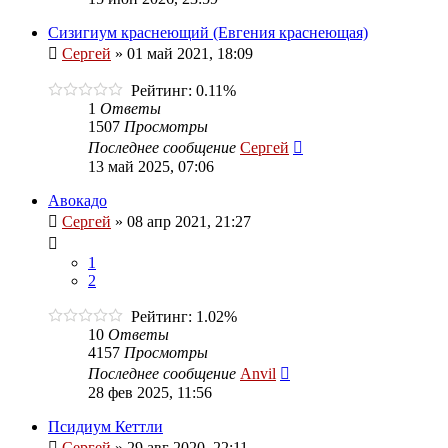
Сизигиум краснеющий (Евгения краснеющая)
Сергей
»
01 май 2021, 18:09
Рейтинг: 0.11%
1
Ответы
1507
Просмотры
Последнее сообщение
Сергей
13 май 2025, 07:06
Авокадо
Сергей
»
08 апр 2021, 21:27
1
2
Рейтинг: 1.02%
10
Ответы
4157
Просмотры
Последнее сообщение
Anvil
28 фев 2025, 11:56
Псидиум Кеттли
Сергей
»
29 авг 2020, 22:11