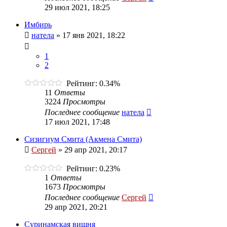
29 июл 2021, 18:25
Имбирь
натела
»
17 янв 2021, 18:22
1
2
Рейтинг: 0.34%
11
Ответы
3224
Просмотры
Последнее сообщение
натела
17 июл 2021, 17:48
Сизигиум Смита (Акмена Смита)
Сергей
»
29 апр 2021, 20:17
Рейтинг: 0.23%
1
Ответы
1673
Просмотры
Последнее сообщение
Сергей
29 апр 2021, 20:21
Суринамская вишня