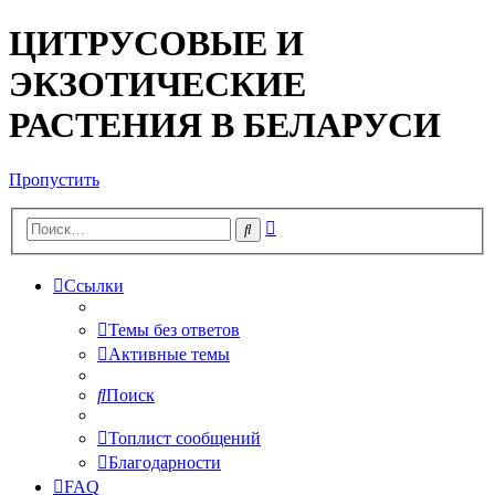
ЦИТРУСОВЫЕ И
ЭКЗОТИЧЕСКИЕ
РАСТЕНИЯ В БЕЛАРУСИ
Пропустить
Расширенный
Поиск
поиск
Ссылки
Темы без ответов
Активные темы
Поиск
Топлист сообщений
Благодарности
FAQ