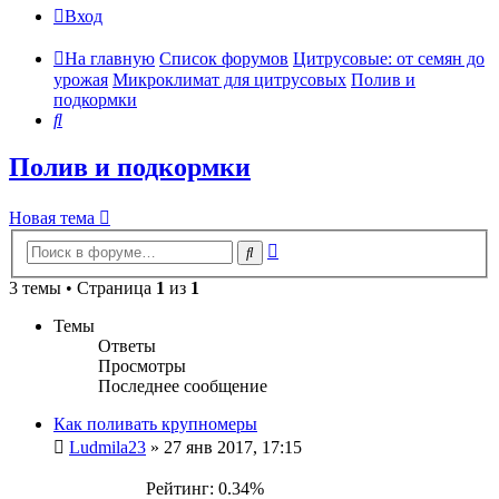
Вход
На главную
Список форумов
Цитрусовые: от семян до
урожая
Микроклимат для цитрусовых
Полив и
подкормки
Поиск
Полив и подкормки
Новая тема
Расширенный
Поиск
поиск
3 темы • Страница
1
из
1
Темы
Ответы
Просмотры
Последнее сообщение
Как поливать крупномеры
Ludmila23
»
27 янв 2017, 17:15
Рейтинг: 0.34%