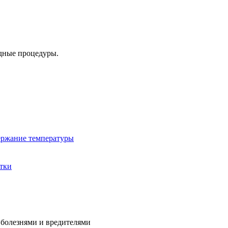
одные процедуры.
ржание температуры
тки
 болезнями и вредителями