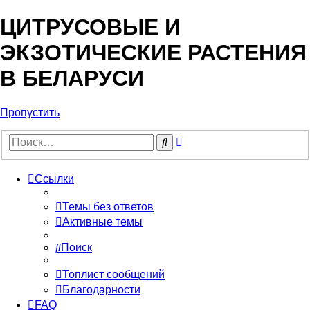
ЦИТРУСОВЫЕ И
ЭКЗОТИЧЕСКИЕ РАСТЕНИЯ
В БЕЛАРУСИ
Пропустить
Расширенный
Поиск
поиск
Ссылки
Темы без ответов
Активные темы
Поиск
Топлист сообщений
Благодарности
FAQ