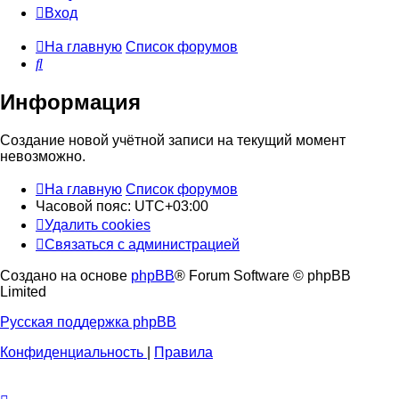
Вход
На главную
Список форумов
Поиск
Информация
Создание новой учётной записи на текущий момент
невозможно.
На главную
Список форумов
Часовой пояс:
UTC+03:00
Удалить cookies
Связаться с администрацией
Создано на основе
phpBB
® Forum Software © phpBB
Limited
Русская поддержка phpBB
Конфиденциальность
|
Правила