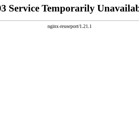
03 Service Temporarily Unavailab
nginx-reuseport/1.21.1