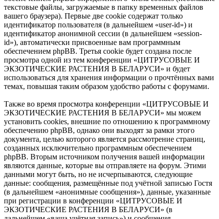
текстовые файлы, загружаемые в папку временных файлов
вашего браузера). Первые две cookie содержат только
идентификатор пользователя (в дальнейшем «user-id») и
идентификатор анонимной сессии (в дальнейшем «session-
id»), автоматически присвоенные вам программным
обеспечением phpBB. Третья cookie будет создана после
просмотра одной из тем конференции «ЦИТРУСОВЫЕ И
ЭКЗОТИЧЕСКИЕ РАСТЕНИЯ В БЕЛАРУСИ» и будет
использоваться для хранения информации о прочтённых вами
темах, повышая таким образом удобство работы с форумами.
Также во время просмотра конференции «ЦИТРУСОВЫЕ И
ЭКЗОТИЧЕСКИЕ РАСТЕНИЯ В БЕЛАРУСИ» мы можем
установить cookies, внешние по отношению к программному
обеспечению phpBB, однако они выходят за рамки этого
документа, целью которого является рассмотрение страниц,
созданных исключительно программным обеспечением
phpBB. Вторым источником получения вашей информации
являются данные, которые вы отправляете на форум. Этими
данными могут быть, но не исчерпываются, следующие
данные: сообщения, размещённые под учётной записью Гостя
(в дальнейшем «анонимные сообщения»), данные, указанные
при регистрации в конференции «ЦИТРУСОВЫЕ И
ЭКЗОТИЧЕСКИЕ РАСТЕНИЯ В БЕЛАРУСИ» (в
дальнейшем «ваша учётная запись») и сообщения,