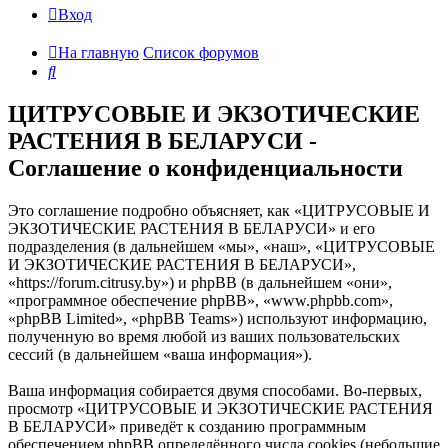
Вход
На главную
Список форумов
Поиск
ЦИТРУСОВЫЕ И ЭКЗОТИЧЕСКИЕ
РАСТЕНИЯ В БЕЛАРУСИ -
Соглашение о конфиденциальности
Это соглашение подробно объясняет, как «ЦИТРУСОВЫЕ И
ЭКЗОТИЧЕСКИЕ РАСТЕНИЯ В БЕЛАРУСИ» и его
подразделения (в дальнейшем «мы», «наш», «ЦИТРУСОВЫЕ
И ЭКЗОТИЧЕСКИЕ РАСТЕНИЯ В БЕЛАРУСИ»,
«https://forum.citrusy.by») и phpBB (в дальнейшем «они»,
«программное обеспечение phpBB», «www.phpbb.com»,
«phpBB Limited», «phpBB Teams») используют информацию,
полученную во время любой из ваших пользовательских
сессий (в дальнейшем «ваша информация»).
Ваша информация собирается двумя способами. Во-первых,
просмотр «ЦИТРУСОВЫЕ И ЭКЗОТИЧЕСКИЕ РАСТЕНИЯ
В БЕЛАРУСИ» приведёт к созданию программным
обеспечением phpBB определённого числа cookies (небольшие