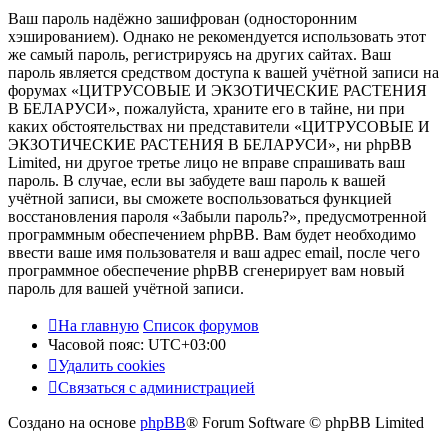
Ваш пароль надёжно зашифрован (односторонним
хэшированием). Однако не рекомендуется использовать этот
же самый пароль, регистрируясь на других сайтах. Ваш
пароль является средством доступа к вашей учётной записи на
форумах «ЦИТРУСОВЫЕ И ЭКЗОТИЧЕСКИЕ РАСТЕНИЯ
В БЕЛАРУСИ», пожалуйста, храните его в тайне, ни при
каких обстоятельствах ни представители «ЦИТРУСОВЫЕ И
ЭКЗОТИЧЕСКИЕ РАСТЕНИЯ В БЕЛАРУСИ», ни phpBB
Limited, ни другое третье лицо не вправе спрашивать ваш
пароль. В случае, если вы забудете ваш пароль к вашей
учётной записи, вы сможете воспользоваться функцией
восстановления пароля «Забыли пароль?», предусмотренной
программным обеспечением phpBB. Вам будет необходимо
ввести ваше имя пользователя и ваш адрес email, после чего
программное обеспечение phpBB сгенерирует вам новый
пароль для вашей учётной записи.
На главную
Список форумов
Часовой пояс:
UTC+03:00
Удалить cookies
Связаться с администрацией
Создано на основе
phpBB
® Forum Software © phpBB Limited