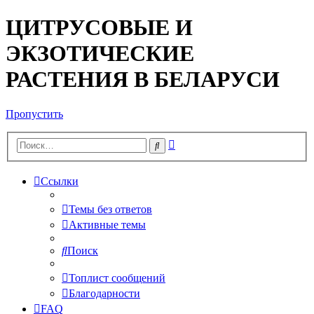
ЦИТРУСОВЫЕ И
ЭКЗОТИЧЕСКИЕ
РАСТЕНИЯ В БЕЛАРУСИ
Пропустить
Расширенный
Поиск
поиск
Ссылки
Темы без ответов
Активные темы
Поиск
Топлист сообщений
Благодарности
FAQ