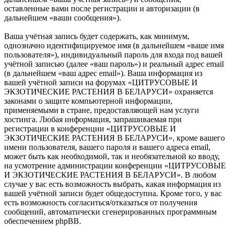
оставленные вами после регистрации и авторизации (в
дальнейшем «ваши сообщения»).
Ваша учётная запись будет содержать, как минимум,
однозначно идентифицируемое имя (в дальнейшем «ваше имя
пользователя»), индивидуальный пароль для входа под вашей
учётной записью (далее «ваш пароль») и реальный адрес email
(в дальнейшем «ваш адрес email»). Ваша информация из
вашей учётной записи на форумах «ЦИТРУСОВЫЕ И
ЭКЗОТИЧЕСКИЕ РАСТЕНИЯ В БЕЛАРУСИ» охраняется
законами о защите компьютерной информации,
применяемыми в стране, предоставляющей нам услуги
хостинга. Любая информация, запрашиваемая при
регистрации в конференции «ЦИТРУСОВЫЕ И
ЭКЗОТИЧЕСКИЕ РАСТЕНИЯ В БЕЛАРУСИ», кроме вашего
имени пользователя, вашего пароля и вашего адреса email,
может быть как необходимой, так и необязательной ко вводу,
на усмотрение администрации конференции «ЦИТРУСОВЫЕ
И ЭКЗОТИЧЕСКИЕ РАСТЕНИЯ В БЕЛАРУСИ». В любом
случае у вас есть возможность выбрать, какая информация из
вашей учётной записи будет общедоступна. Кроме того, у вас
есть возможность согласиться/отказаться от получения
сообщений, автоматически сгенерированных программным
обеспечением phpBB.