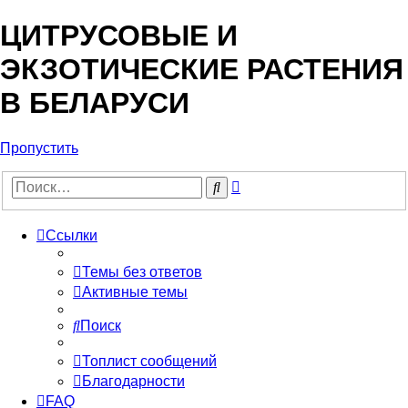
ЦИТРУСОВЫЕ И
ЭКЗОТИЧЕСКИЕ РАСТЕНИЯ
В БЕЛАРУСИ
Пропустить
Расширенный
Поиск
поиск
Ссылки
Темы без ответов
Активные темы
Поиск
Топлист сообщений
Благодарности
FAQ