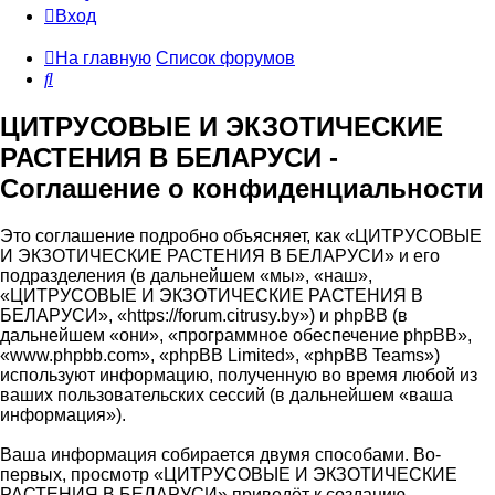
Вход
На главную
Список форумов
Поиск
ЦИТРУСОВЫЕ И ЭКЗОТИЧЕСКИЕ
РАСТЕНИЯ В БЕЛАРУСИ -
Соглашение о конфиденциальности
Это соглашение подробно объясняет, как «ЦИТРУСОВЫЕ
И ЭКЗОТИЧЕСКИЕ РАСТЕНИЯ В БЕЛАРУСИ» и его
подразделения (в дальнейшем «мы», «наш»,
«ЦИТРУСОВЫЕ И ЭКЗОТИЧЕСКИЕ РАСТЕНИЯ В
БЕЛАРУСИ», «https://forum.citrusy.by») и phpBB (в
дальнейшем «они», «программное обеспечение phpBB»,
«www.phpbb.com», «phpBB Limited», «phpBB Teams»)
используют информацию, полученную во время любой из
ваших пользовательских сессий (в дальнейшем «ваша
информация»).
Ваша информация собирается двумя способами. Во-
первых, просмотр «ЦИТРУСОВЫЕ И ЭКЗОТИЧЕСКИЕ
РАСТЕНИЯ В БЕЛАРУСИ» приведёт к созданию