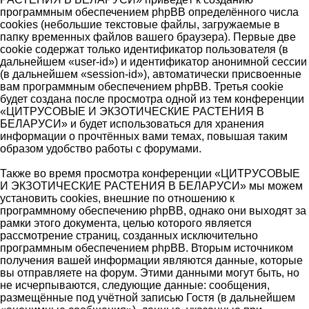
программным обеспечением phpBB определённого числа
cookies (небольшие текстовые файлы, загружаемые в
папку временных файлов вашего браузера). Первые две
cookie содержат только идентификатор пользователя (в
дальнейшем «user-id») и идентификатор анонимной сессии
(в дальнейшем «session-id»), автоматически присвоенные
вам программным обеспечением phpBB. Третья cookie
будет создана после просмотра одной из тем конференции
«ЦИТРУСОВЫЕ И ЭКЗОТИЧЕСКИЕ РАСТЕНИЯ В
БЕЛАРУСИ» и будет использоваться для хранения
информации о прочтённых вами темах, повышая таким
образом удобство работы с форумами.
Также во время просмотра конференции «ЦИТРУСОВЫЕ
И ЭКЗОТИЧЕСКИЕ РАСТЕНИЯ В БЕЛАРУСИ» мы можем
установить cookies, внешние по отношению к
программному обеспечению phpBB, однако они выходят за
рамки этого документа, целью которого является
рассмотрение страниц, созданных исключительно
программным обеспечением phpBB. Вторым источником
получения вашей информации являются данные, которые
вы отправляете на форум. Этими данными могут быть, но
не исчерпываются, следующие данные: сообщения,
размещённые под учётной записью Гостя (в дальнейшем