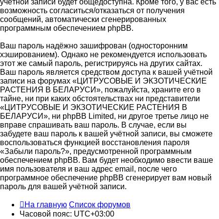
учётной записи будет общедоступна. Кроме того, у вас есть
возможность согласиться/отказаться от получения
сообщений, автоматически сгенерированных
программным обеспечением phpBB.
Ваш пароль надёжно зашифрован (односторонним
хэшированием). Однако не рекомендуется использовать
этот же самый пароль, регистрируясь на других сайтах.
Ваш пароль является средством доступа к вашей учётной
записи на форумах «ЦИТРУСОВЫЕ И ЭКЗОТИЧЕСКИЕ
РАСТЕНИЯ В БЕЛАРУСИ», пожалуйста, храните его в
тайне, ни при каких обстоятельствах ни представители
«ЦИТРУСОВЫЕ И ЭКЗОТИЧЕСКИЕ РАСТЕНИЯ В
БЕЛАРУСИ», ни phpBB Limited, ни другое третье лицо не
вправе спрашивать ваш пароль. В случае, если вы
забудете ваш пароль к вашей учётной записи, вы сможете
воспользоваться функцией восстановления пароля
«Забыли пароль?», предусмотренной программным
обеспечением phpBB. Вам будет необходимо ввести ваше
имя пользователя и ваш адрес email, после чего
программное обеспечение phpBB сгенерирует вам новый
пароль для вашей учётной записи.
На главную
Список форумов
Часовой пояс:
UTC+03:00