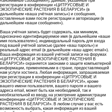
«анонимные сообщения»), данные, указанные при
регистрации в конференции «ЦИТРУСОВЫЕ И
ЭКЗОТИЧЕСКИЕ РАСТЕНИЯ В БЕЛАРУСИ» (в
дальнейшем «ваша учётная запись») и сообщения,
оставленные вами после регистрации и авторизации (в
дальнейшем «ваши сообщения»).
Ваша учётная запись будет содержать, как минимум,
однозначно идентифицируемое имя (в дальнейшем «ваше
имя пользователя»), индивидуальный пароль для входа
под вашей учётной записью (далее «ваш пароль») и
реальный адрес email (в дальнейшем «ваш адрес email»).
Ваша информация из вашей учётной записи на форумах
«ЦИТРУСОВЫЕ И ЭКЗОТИЧЕСКИЕ РАСТЕНИЯ В
БЕЛАРУСИ» охраняется законами о защите компьютерной
информации, применяемыми в стране, предоставляющей
нам услуги хостинга. Любая информация, запрашиваемая
при регистрации в конференции «ЦИТРУСОВЫЕ И
ЭКЗОТИЧЕСКИЕ РАСТЕНИЯ В БЕЛАРУСИ», кроме
вашего имени пользователя, вашего пароля и вашего
адреса email, может быть как необходимой, так и
необязательной ко вводу, на усмотрение администрации
конференции «ЦИТРУСОВЫЕ И ЭКЗОТИЧЕСКИЕ
РАСТЕНИЯ В БЕЛАРУСИ». В любом случае у вас есть
возможность выбрать, какая информация из вашей