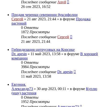
Последнее сообщение
Anvil
26 сен 2023, 16:52
Продам черенки северинии буксифолии
Сергей
»
21 авг 2023, 21:44
» в форуме
Продажа
растений
0
Ответы
1872
Просмотры
Последнее сообщение
Сергей
21 авг 2023, 21:44
Гибридизация цитрусовых на Корсике
Dr. apesin
»
11 май 2023, 13:58
» в форуме
В хорошей
компании
0
Ответы
3984
Просмотры
Последнее сообщение
Dr. apesin
11 май 2023, 13:58
Евгения.
Александр73
»
30 апр 2023, 00:11
» в форуме
Куплю
(ищу) растения
0
Ответы
1952
Просмотры
Последнее сообщение
Александр73