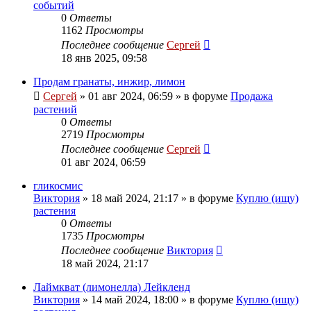
событий
0
Ответы
1162
Просмотры
Последнее сообщение
Сергей
18 янв 2025, 09:58
Продам гранаты, инжир, лимон
Сергей
»
01 авг 2024, 06:59
» в форуме
Продажа
растений
0
Ответы
2719
Просмотры
Последнее сообщение
Сергей
01 авг 2024, 06:59
гликосмис
Виктория
»
18 май 2024, 21:17
» в форуме
Куплю (ищу)
растения
0
Ответы
1735
Просмотры
Последнее сообщение
Виктория
18 май 2024, 21:17
Лаймкват (лимонелла) Лейкленд
Виктория
»
14 май 2024, 18:00
» в форуме
Куплю (ищу)