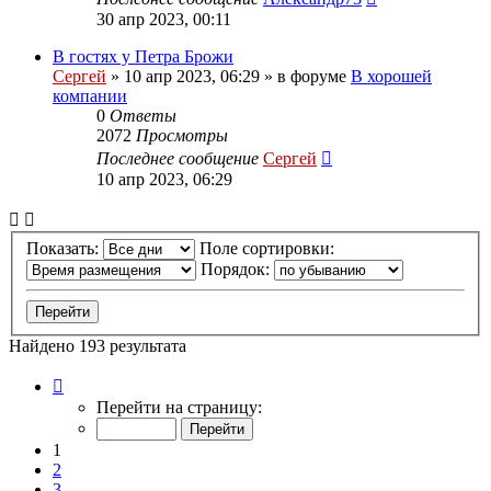
30 апр 2023, 00:11
В гостях у Петра Брожи
Сергей
»
10 апр 2023, 06:29
» в форуме
В хорошей
компании
0
Ответы
2072
Просмотры
Последнее сообщение
Сергей
10 апр 2023, 06:29
Показать:
Поле сортировки:
Порядок:
Найдено 193 результата
Страница
1
Перейти на страницу:
из
8
1
2
3