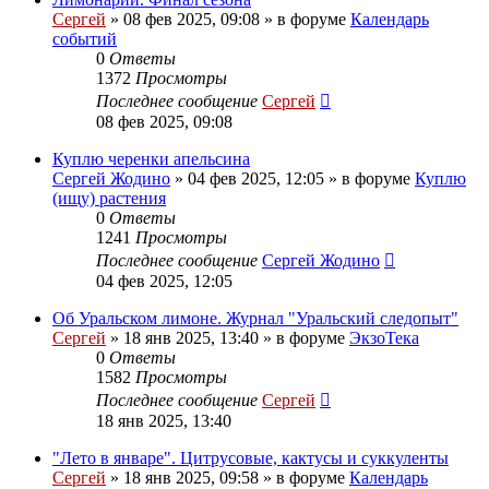
Сергей
»
08 фев 2025, 09:08
» в форуме
Календарь
событий
0
Ответы
1372
Просмотры
Последнее сообщение
Сергей
08 фев 2025, 09:08
Куплю черенки апельсина
Сергей Жодино
»
04 фев 2025, 12:05
» в форуме
Куплю
(ищу) растения
0
Ответы
1241
Просмотры
Последнее сообщение
Сергей Жодино
04 фев 2025, 12:05
Об Уральском лимоне. Журнал "Уральский следопыт"
Сергей
»
18 янв 2025, 13:40
» в форуме
ЭкзоТека
0
Ответы
1582
Просмотры
Последнее сообщение
Сергей
18 янв 2025, 13:40
"Лето в январе". Цитрусовые, кактусы и суккуленты
Сергей
»
18 янв 2025, 09:58
» в форуме
Календарь