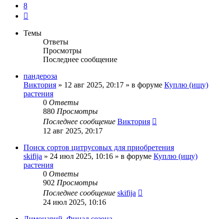
8
След.
Темы
Ответы
Просмотры
Последнее сообщение
пандероза
Виктория
»
12 авг 2025, 20:17
» в форуме
Куплю (ищу)
растения
0
Ответы
880
Просмотры
Последнее сообщение
Виктория
12 авг 2025, 20:17
Поиск сортов цитрусовых для приобретения
skifija
»
24 июл 2025, 10:16
» в форуме
Куплю (ищу)
растения
0
Ответы
902
Просмотры
Последнее сообщение
skifija
24 июл 2025, 10:16
Лимонарий. Финал сезона