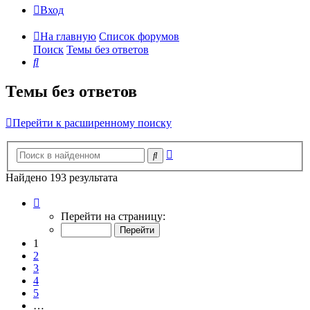
Вход
На главную
Список форумов
Поиск
Темы без ответов
Поиск
Темы без ответов
Перейти к расширенному поиску
Расширенный
Поиск
поиск
Найдено 193 результата
Страница
1
Перейти на страницу:
из
8
1
2
3
4
5
…