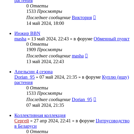
растения
0
Ответы
1533
Просмотры
Последнее сообщение
Виктория
14 май 2024, 18:00
Инжир BBN
masha
»
13 май 2024, 22:43
» в форуме
Обменный пункт
0
Ответы
1909
Просмотры
Последнее сообщение
masha
13 май 2024, 22:43
Апельсин 4 сезона
Dorian_95
»
07 май 2024, 21:35
» в форуме
Куплю (ищу)
растения
0
Ответы
1533
Просмотры
Последнее сообщение
Dorian_95
07 май 2024, 21:35
Коллективная коллекция
Сергей
»
27 апр 2024, 22:41
» в форуме
Цитрусоводство
в Беларуси
0
Ответы