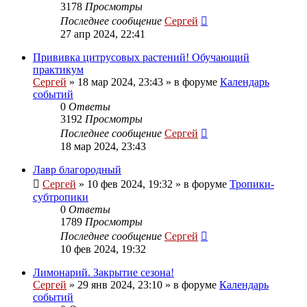
3178
Просмотры
Последнее сообщение
Сергей
27 апр 2024, 22:41
Прививка цитрусовых растений! Обучающий
практикум
Сергей
»
18 мар 2024, 23:43
» в форуме
Календарь
событий
0
Ответы
3192
Просмотры
Последнее сообщение
Сергей
18 мар 2024, 23:43
Лавр благородный
Сергей
»
10 фев 2024, 19:32
» в форуме
Тропики-
субтропики
0
Ответы
1789
Просмотры
Последнее сообщение
Сергей
10 фев 2024, 19:32
Лимонарий. Закрытие сезона!
Сергей
»
29 янв 2024, 23:10
» в форуме
Календарь
событий