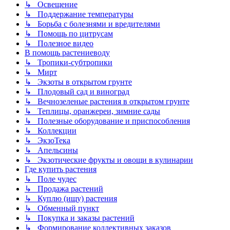
↳ Освещение
↳ Поддержание температуры
↳ Борьба с болезнями и вредителями
↳ Помощь по цитрусам
↳ Полезное видео
В помощь растениеводу
↳ Тропики-субтропики
↳ Мирт
↳ Экзоты в открытом грунте
↳ Плодовый сад и виноград
↳ Вечнозеленые растения в открытом грунте
↳ Теплицы, оранжереи, зимние сады
↳ Полезные оборудование и приспособления
↳ Коллекции
↳ ЭкзоТека
↳ Апельсины
↳ Экзотические фрукты и овощи в кулинарии
Где купить растения
↳ Поле чудес
↳ Продажа растений
↳ Куплю (ищу) растения
↳ Обменный пункт
↳ Покупка и заказы растений
↳ Формирование коллективных заказов