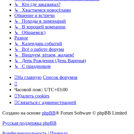
↳ Кто где заказывал?
↳ Хвастаемся новосёлами
Общение и встречи
↳ Походы в лимонарий
↳ В хорошей компании
↳ Общаемся:)
Разное
↳ Календарь событий
↳ Всё о работе форума
↳ Віншуем, вітаем, жадаем!
↳ День Рождения (День Варенья)
↳ С праздником
На главную
Список форумов
Часовой пояс:
UTC+03:00
Удалить cookies
Связаться с администрацией
Создано на основе
phpBB
® Forum Software © phpBB Limited
Русская поддержка phpBB
Конфиденциальность
|
Правила