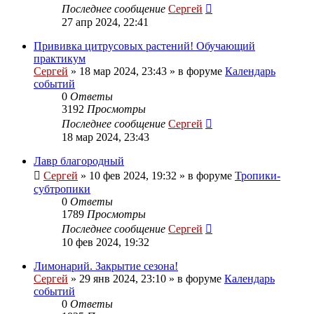
Последнее сообщение
Сергей
27 апр 2024, 22:41
Прививка цитрусовых растений! Обучающий
практикум
Сергей
»
18 мар 2024, 23:43
» в форуме
Календарь
событий
0
Ответы
3192
Просмотры
Последнее сообщение
Сергей
18 мар 2024, 23:43
Лавр благородный
Сергей
»
10 фев 2024, 19:32
» в форуме
Тропики-
субтропики
0
Ответы
1789
Просмотры
Последнее сообщение
Сергей
10 фев 2024, 19:32
Лимонарий. Закрытие сезона!
Сергей
»
29 янв 2024, 23:10
» в форуме
Календарь
событий
0
Ответы