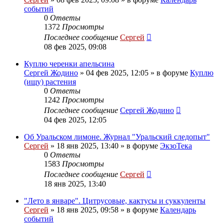
событий
0
Ответы
1372
Просмотры
Последнее сообщение
Сергей
08 фев 2025, 09:08
Куплю черенки апельсина
Сергей Жодино
»
04 фев 2025, 12:05
» в форуме
Куплю
(ищу) растения
0
Ответы
1242
Просмотры
Последнее сообщение
Сергей Жодино
04 фев 2025, 12:05
Об Уральском лимоне. Журнал "Уральский следопыт"
Сергей
»
18 янв 2025, 13:40
» в форуме
ЭкзоТека
0
Ответы
1583
Просмотры
Последнее сообщение
Сергей
18 янв 2025, 13:40
"Лето в январе". Цитрусовые, кактусы и суккуленты
Сергей
»
18 янв 2025, 09:58
» в форуме
Календарь
событий