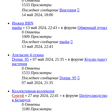
0
Ответы
1533
Просмотры
Последнее сообщение
Виктория
14 май 2024, 18:00
Инжир BBN
masha
»
13 май 2024, 22:43
» в форуме
Обменный пункт
0
Ответы
1909
Просмотры
Последнее сообщение
masha
13 май 2024, 22:43
Апельсин 4 сезона
Dorian_95
»
07 май 2024, 21:35
» в форуме
Куплю (ищу)
растения
0
Ответы
1533
Просмотры
Последнее сообщение
Dorian_95
07 май 2024, 21:35
Коллективная коллекция
Сергей
»
27 апр 2024, 22:41
» в форуме
Цитрусоводство
в Беларуси
0
Ответы
3180
Просмотры