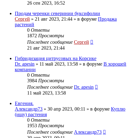
26 сен 2023, 16:52
Продам черенки северинии буксифолии
Сергей
»
21 авг 2023, 21:44
» в форуме
Продажа
растений
0
Ответы
1872
Просмотры
Последнее сообщение
Сергей
21 авг 2023, 21:44
Гибридизация цитрусовых на Корсике
Dr. apesin
»
11 май 2023, 13:58
» в форуме
В хорошей
компании
0
Ответы
3984
Просмотры
Последнее сообщение
Dr. apesin
11 май 2023, 13:58
Евгения.
Александр73
»
30 апр 2023, 00:11
» в форуме
Куплю
(ищу) растения
0
Ответы
1953
Просмотры
Последнее сообщение
Александр73
30 апр 2023, 00:11