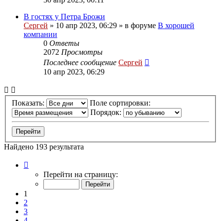
В гостях у Петра Брожи
Сергей
»
10 апр 2023, 06:29
» в форуме
В хорошей
компании
0
Ответы
2072
Просмотры
Последнее сообщение
Сергей
10 апр 2023, 06:29
Показать:
Поле сортировки:
Порядок:
Найдено 193 результата
Страница
1
Перейти на страницу:
из
8
1
2
3
4