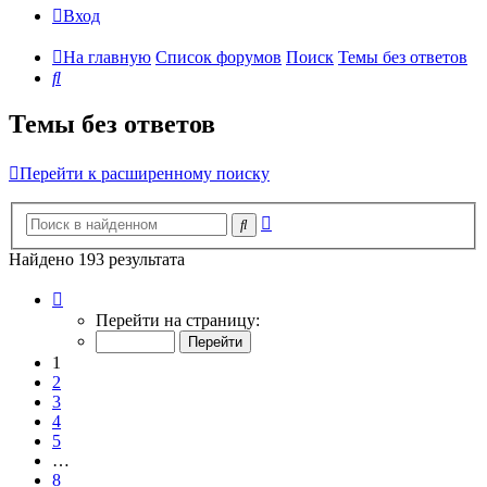
Вход
На главную
Список форумов
Поиск
Темы без ответов
Поиск
Темы без ответов
Перейти к расширенному поиску
Расширенный
Поиск
поиск
Найдено 193 результата
Страница
1
Перейти на страницу:
из
8
1
2
3
4
5
…
8