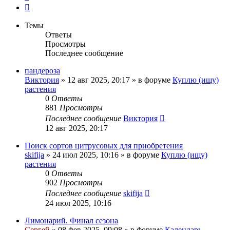
След.
Темы
Ответы
Просмотры
Последнее сообщение
пандероза
Виктория
»
12 авг 2025, 20:17
» в форуме
Куплю (ищу)
растения
0
Ответы
881
Просмотры
Последнее сообщение
Виктория
12 авг 2025, 20:17
Поиск сортов цитрусовых для приобретения
skifija
»
24 июл 2025, 10:16
» в форуме
Куплю (ищу)
растения
0
Ответы
902
Просмотры
Последнее сообщение
skifija
24 июл 2025, 10:16
Лимонарий. Финал сезона
Сергей
»
08 фев 2025, 09:08
» в форуме
Календарь