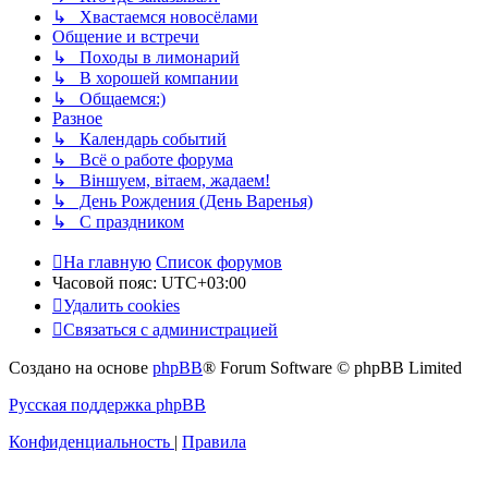
↳ Хвастаемся новосёлами
Общение и встречи
↳ Походы в лимонарий
↳ В хорошей компании
↳ Общаемся:)
Разное
↳ Календарь событий
↳ Всё о работе форума
↳ Віншуем, вітаем, жадаем!
↳ День Рождения (День Варенья)
↳ С праздником
На главную
Список форумов
Часовой пояс:
UTC+03:00
Удалить cookies
Связаться с администрацией
Создано на основе
phpBB
® Forum Software © phpBB Limited
Русская поддержка phpBB
Конфиденциальность
|
Правила